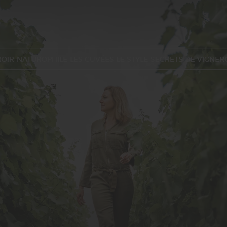
ROIR
NATUROPHILE
LES CUVÉES
LE STYLE
SECRETS DE VIGNER