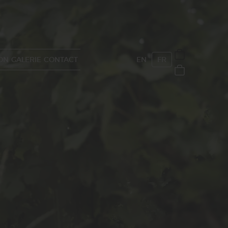
ON
GALERIE
CONTACT
EN
FR