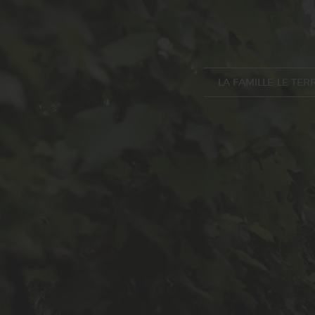
LA FAMILLE
LE TER